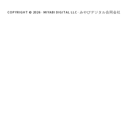
COPYRIGHT © 2026 · MIYABI DIGITAL LLC · みやびデジタル合同会社